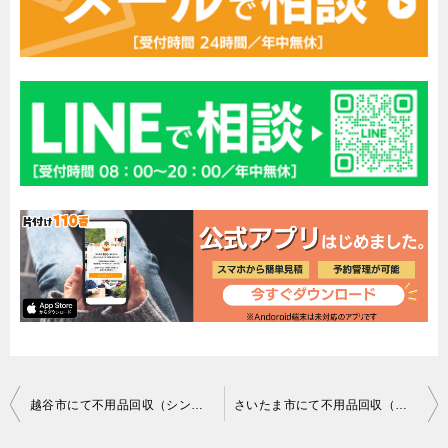
投
越谷市にて不用品回収（シングルベッド）のご依頼 匿名希望様の声
さいたま市にて不用品回収（１７０Ｌ未満冷蔵庫）のご依頼 お客様の声
稿