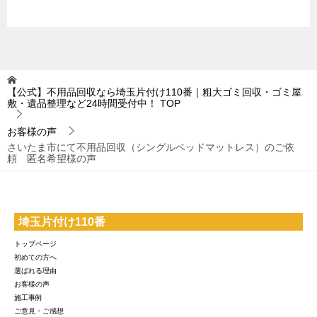
【公式】不用品回収なら埼玉片付け110番｜粗大ゴミ回収・ゴミ屋
敷・遺品整理など24時間受付中！
TOP
お客様の声
さいたま市にて不用品回収（シングルベッドマットレス）のご依
頼 匿名希望様の声
埼玉片付け110番
トップページ
初めての方へ
選ばれる理由
お客様の声
施工事例
ご意見・ご感想