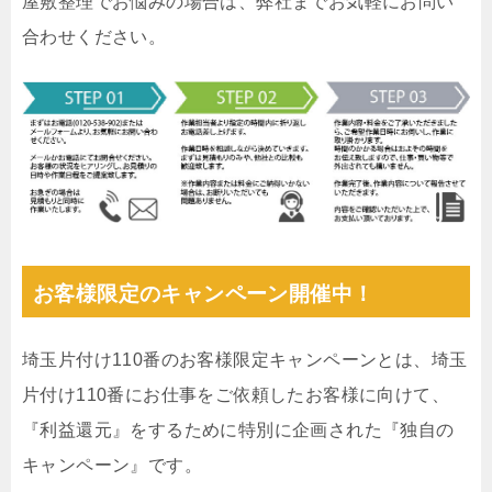
屋敷整理でお悩みの場合は、弊社までお気軽にお問い
合わせください。
お客様限定のキャンペーン開催中！
埼玉片付け110番のお客様限定キャンペーンとは、埼玉
片付け110番にお仕事をご依頼したお客様に向けて、
『利益還元』をするために特別に企画された『独自の
キャンペーン』です。