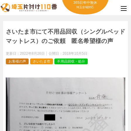
365日年中無休
埼玉全域対応
さいたま市にて不用品回収（シングルベッド
マットレス）のご依頼 匿名希望様の声
更新日：
2022年8月26日
公開日：
2018年10月5日
お客様の声
さいたま市
不用品回収・処分