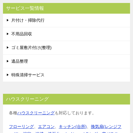
サービス一覧情報
片付け・掃除代行
不用品回収
ゴミ屋敷片付け(整理)
遺品整理
特殊清掃サービス
ハウスクリーニング
各種
ハウスクリーニング
も対応しております。
フローリング
、
エアコン
、
キッチン(台所)
、
換気扇(レンジフ