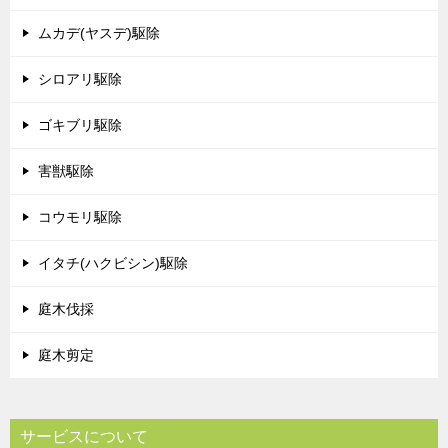
ムカデ(ヤスデ)駆除
シロアリ駆除
ゴキブリ駆除
害獣駆除
コウモリ駆除
イタチ(ハクビシン)駆除
庭木伐採
庭木剪定
サービスについて