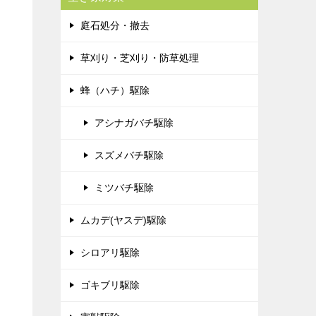
庭石処分・撤去
草刈り・芝刈り・防草処理
蜂（ハチ）駆除
アシナガバチ駆除
スズメバチ駆除
ミツバチ駆除
ムカデ(ヤスデ)駆除
シロアリ駆除
ゴキブリ駆除