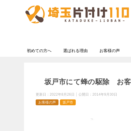
初めての方へ
選ばれる理由
お客様の声
坂戸市にて蜂の駆除 お
更新日：
2022年8月26日
公開日：
2014年9月30日
お客様の声
坂戸市