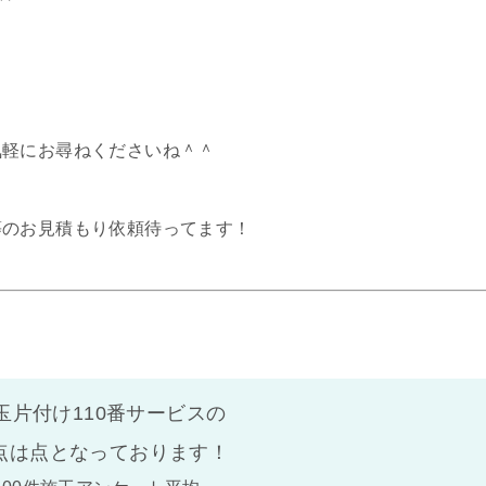
気軽にお尋ねくださいね＾＾
等のお見積もり依頼待ってます！
玉片付け110番サービスの
点は
点となっております！