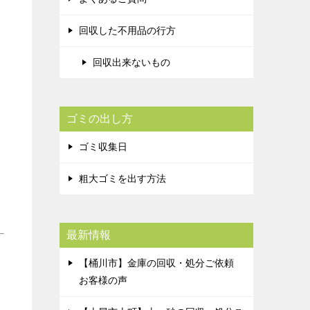
回収した不用品の行方
回収出来ないもの
ゴミの出し方
ゴミ収集日
粗大ゴミを出す方法
最新情報
【桶川市】金庫の回収・処分ご依頼
お客様の声