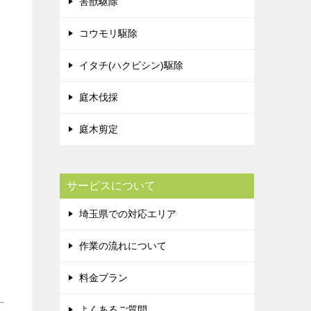
害獣駆除
コウモリ駆除
イタチ(ハクビシン)駆除
庭木伐採
庭木剪定
サービスについて
埼玉県での対応エリア
作業の流れについて
料金プラン
よくあるご質問