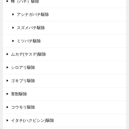
蜂（ハチ）駆除
アシナガバチ駆除
スズメバチ駆除
ミツバチ駆除
ムカデ(ヤスデ)駆除
シロアリ駆除
ゴキブリ駆除
害獣駆除
コウモリ駆除
イタチ(ハクビシン)駆除