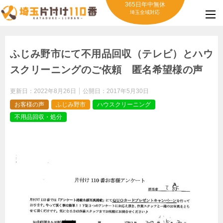
365日年中無休
埼玉全域対応
ふじみ野市にて不用品回収（テレビ）とハウ
スクリーニングのご依頼 匿名希望様の声
更新日：
2022年8月26日
公開日：
2017年5月30日
お客様の声
ふじみ野市
ハウスクリーニング
不用品回収・処分