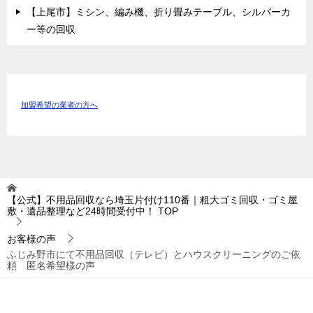
【上尾市】ミシン、編み機、折り畳みテーブル、シルバーカ
ー等の回収
加盟希望の業者の方へ
【公式】不用品回収なら埼玉片付け110番｜粗大ゴミ回収・ゴミ屋
敷・遺品整理など24時間受付中！
TOP
お客様の声
ふじみ野市にて不用品回収（テレビ）とハウスクリーニングのご依
頼 匿名希望様の声