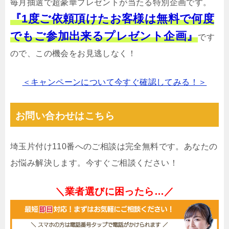
毎月抽選で超豪華プレゼントが当たる特別企画です。
『1度ご依頼頂けたお客様は無料で何度
でもご参加出来るプレゼント企画』
です
ので、この機会をお見逃しなく！
＜キャンペーンについて今すぐ確認してみる！＞
お問い合わせはこちら
埼玉片付け110番へのご相談は完全無料です。あなたの
お悩み解決します。今すぐご相談ください！
＼業者選びに困ったら…／