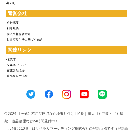
-草刈り
運営会社
-会社概要
-利用規約
-個人情報保護方針
-特定商取引法に基づく表記
関連リンク
-環境省
-SDGsについて
-家電製品協会
-遺品整理士協会
© 2026 【公式】不用品回収なら埼玉片付け110番｜粗大ゴミ回収・ゴミ屋
敷・遺品整理など24時間受付中！
「片付け110番」はリベラルマーケティング株式会社の登録商標です（登録番