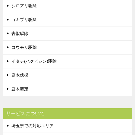
シロアリ駆除
ゴキブリ駆除
害獣駆除
コウモリ駆除
イタチ(ハクビシン)駆除
庭木伐採
庭木剪定
サービスについて
埼玉県での対応エリア