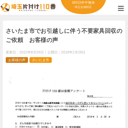
365日年中無休
埼玉全域対応
さいたま市でお引越しに伴う不要家具回収の
ご依頼 お客様の声
更新日：
2022年8月26日
公開日：
2018年2月28日
お客様の声
さいたま市