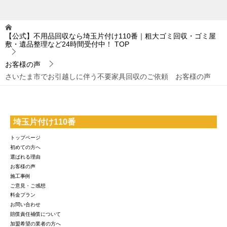
【公式】不用品回収なら埼玉片付け110番｜粗大ゴミ回収・ゴミ屋
敷・遺品整理など24時間受付中！
TOP
お客様の声
さいたま市でお引越しに伴う不要家具回収のご依頼 お客様の声
埼玉片付け110番
トップページ
初めての方へ
選ばれる理由
お客様の声
施工事例
ご意見・ご感想
料金プラン
お問い合わせ
賠償責任補償について
加盟希望の業者の方へ