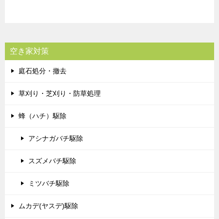
空き家対策
庭石処分・撤去
草刈り・芝刈り・防草処理
蜂（ハチ）駆除
アシナガバチ駆除
スズメバチ駆除
ミツバチ駆除
ムカデ(ヤスデ)駆除