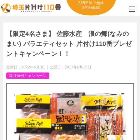
365日年中無休
埼玉全域対応
【限定4名さま】 佐藤水産 浪の舞(なみの
まい) バラエティセット 片付け110番プレゼ
ントキャンペーン！！
更新日：
2022年4月8日
公開日：
2017年8月15日
毎月恒例キャンペーン