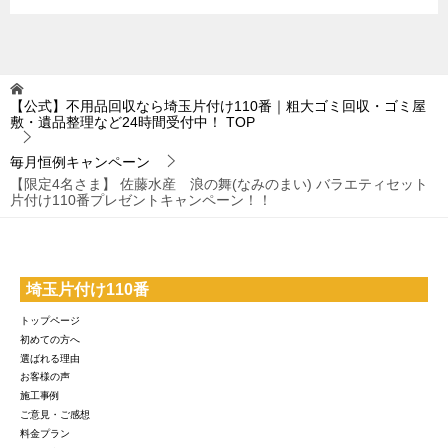
【公式】不用品回収なら埼玉片付け110番｜粗大ゴミ回収・ゴミ屋
敷・遺品整理など24時間受付中！
TOP
毎月恒例キャンペーン
【限定4名さま】 佐藤水産 浪の舞(なみのまい) バラエティセット
片付け110番プレゼントキャンペーン！！
埼玉片付け110番
トップページ
初めての方へ
選ばれる理由
お客様の声
施工事例
ご意見・ご感想
料金プラン