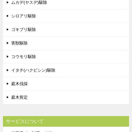
ムカデ(ヤスデ)駆除
シロアリ駆除
ゴキブリ駆除
害獣駆除
コウモリ駆除
イタチ(ハクビシン)駆除
庭木伐採
庭木剪定
サービスについて