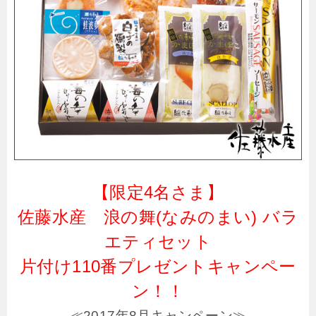
【限定4名さま】
佐藤水産 浪の舞(なみのまい) バラ
エティセット
片付け110番プレゼントキャンペー
ン！！
≪2017年8月キャンペーン≫