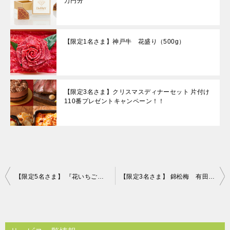
万円分
【限定1名さま】神戸牛 花盛り（500g）
【限定3名さま】クリスマスディナーセット 片付け
110番プレゼントキャンペーン！！
投
【限定5名さま】 『花いちごのバラエティアイス（博多あまおう）』 片付け110番プレゼントキャンペーン！！
【限定3名さま】 錦松梅 有田焼容器入りふりかけ 片付け110番プレゼントキャンペーン！！
稿
ナ
ビ