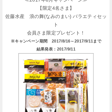
【限定4名さま】
佐藤水産 浪の舞(なみのまい) バラエティセッ
ト
会員さま限定プレゼント！
※キャンペーン期間 2017/8/16～2017/9/11まで
結果発表：2017/9/11