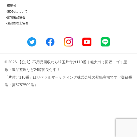
-環境省
-SDGsについて
-家電製品協会
-遺品整理士協会
© 2026 【公式】不用品回収なら埼玉片付け110番｜粗大ゴミ回収・ゴミ屋
敷・遺品整理など24時間受付中！
「片付け110番」はリベラルマーケティング株式会社の登録商標です（登録番
号：第5757509号）