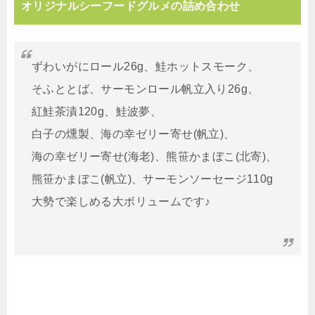
オリジナルシーフードグルメの詰め合わせ
ずわいがにロール26g、鮭ホットスモーク、
そふととば、サーモンロール帆立入り26g、
紅鮭茶漬120g、鮭波夢、
白子の燻製、海の幸ゼリー寄せ(帆立)、
海の幸ゼリー寄せ(海老)、熊笹かまぼこ(北寄)、
熊笹かまぼこ(帆立)、サーモンソーセージ110g
大勢で楽しめる大ボリュームです♪