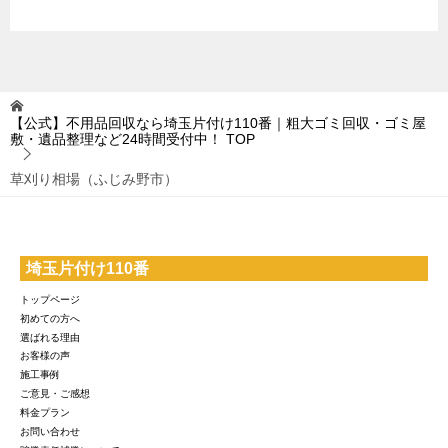
【公式】不用品回収なら埼玉片付け110番｜粗大ゴミ回収・ゴミ屋
敷・遺品整理など24時間受付中！
TOP
草刈り相場（ふじみ野市）
埼玉片付け110番
トップページ
初めての方へ
選ばれる理由
お客様の声
施工事例
ご意見・ご感想
料金プラン
お問い合わせ