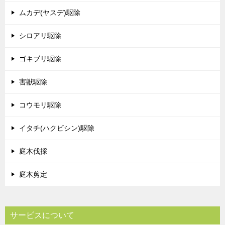
ムカデ(ヤスデ)駆除
シロアリ駆除
ゴキブリ駆除
害獣駆除
コウモリ駆除
イタチ(ハクビシン)駆除
庭木伐採
庭木剪定
サービスについて