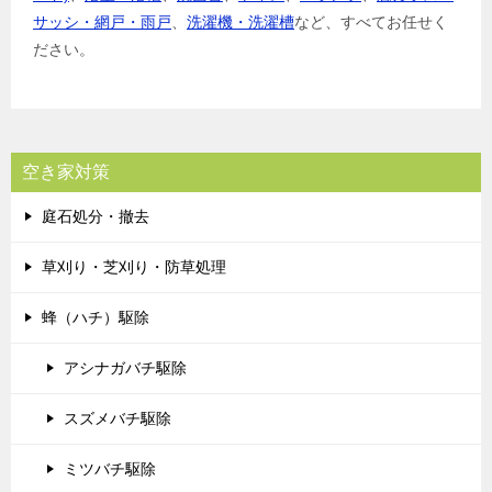
サッシ・網戸・雨戸
、
洗濯機・洗濯槽
など、すべてお任せく
ださい。
空き家対策
庭石処分・撤去
草刈り・芝刈り・防草処理
蜂（ハチ）駆除
アシナガバチ駆除
スズメバチ駆除
ミツバチ駆除