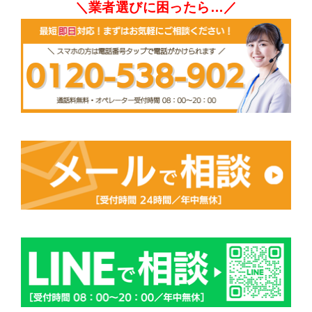
＼業者選びに困ったら…／