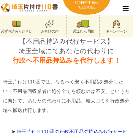
365日年中無休
埼玉全域対応
必ずお読みください
お喜びの声
選ばれる理由
キャンペーン
【不用品持込み代行サービス】
埼玉全域にてあなたの代わりに
行政へ不用品持込みを代行します！
埼玉片付け110番では、なるべく安く不用品を処分した
い！不用品回収業者に処分全てを頼むのは不安、という方
に向けて、あなたの代わりに不用品、粗大ゴミを行政処分
場へ搬送代行します。
埼玉片付け110番の行政不用品の持込み代行サービ