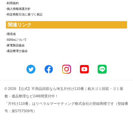
-利用規約
-個人情報保護方針
-特定商取引法に基づく表記
関連リンク
-環境省
-SDGsについて
-家電製品協会
-遺品整理士協会
© 2026 【公式】不用品回収なら埼玉片付け110番｜粗大ゴミ回収・ゴミ屋
敷・遺品整理など24時間受付中！
「片付け110番」はリベラルマーケティング株式会社の登録商標です（登録番
号：第5757509号）