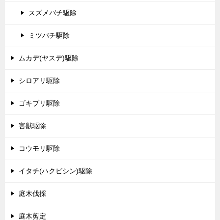
スズメバチ駆除
ミツバチ駆除
ムカデ(ヤスデ)駆除
シロアリ駆除
ゴキブリ駆除
害獣駆除
コウモリ駆除
イタチ(ハクビシン)駆除
庭木伐採
庭木剪定