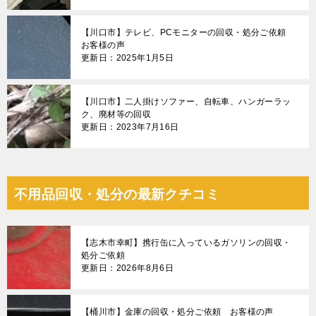
【川口市】テレビ、PCモニターの回収・処分ご依頼
お客様の声
更新日：2025年1月5日
【川口市】二人掛けソファー、自転車、ハンガーラッ
ク、廃材等の回収
更新日：2023年7月16日
不用品回収・処分の最新クチコミ
【志木市幸町】携行缶に入っているガソリンの回収・
処分ご依頼
更新日：2026年8月6日
【桶川市】金庫の回収・処分ご依頼 お客様の声