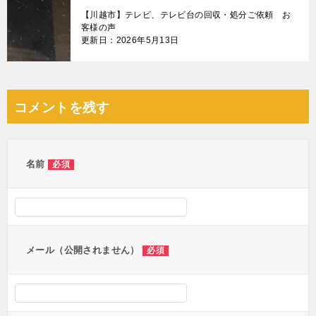
【川越市】テレビ、テレビ台の回収・処分ご依頼 お
客様の声
更新日：2026年5月13日
コメントを残す
名前
必須
メール（公開されません）
必須