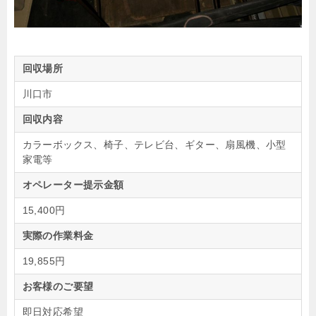
回収場所
川口市
回収内容
カラーボックス、椅子、テレビ台、ギター、扇風機、小型
家電等
オペレーター提示金額
15,400円
実際の作業料金
19,855円
お客様のご要望
即日対応希望