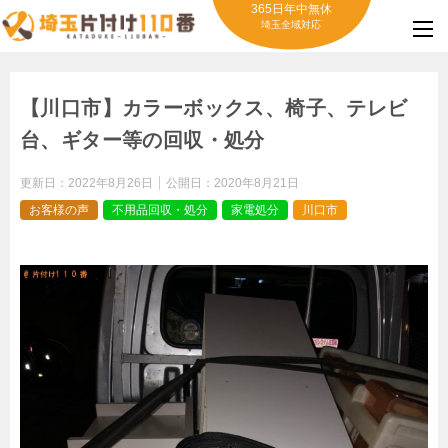
365日年中無休
埼玉全域対応
【川口市】カラーボックス、椅子、テレビ
台、ギター等の回収・処分
更新日：
2022年8月26日
公開日：
2020年8月21日
お客様の声
不用品回収・処分
家電処分
川口市