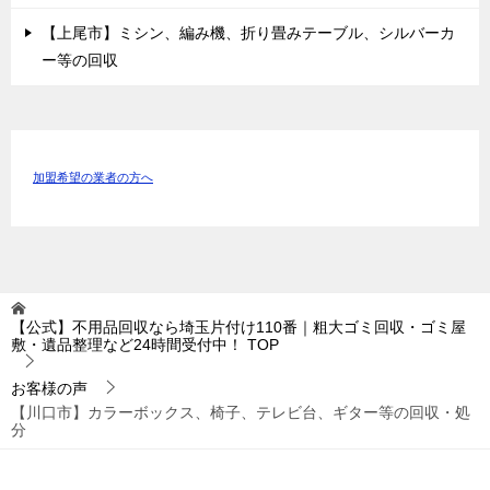
【上尾市】ミシン、編み機、折り畳みテーブル、シルバーカ
ー等の回収
加盟希望の業者の方へ
【公式】不用品回収なら埼玉片付け110番｜粗大ゴミ回収・ゴミ屋
敷・遺品整理など24時間受付中！
TOP
お客様の声
【川口市】カラーボックス、椅子、テレビ台、ギター等の回収・処
分