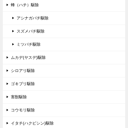
蜂（ハチ）駆除
アシナガバチ駆除
スズメバチ駆除
ミツバチ駆除
ムカデ(ヤスデ)駆除
シロアリ駆除
ゴキブリ駆除
害獣駆除
コウモリ駆除
イタチ(ハクビシン)駆除