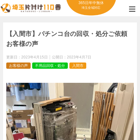
365日年中無休
埼玉全域対応
【入間市】パチンコ台の回収・処分ご依頼
お客様の声
更新日：
2023年4月15日
公開日：
2023年4月7日
お客様の声
不用品回収・処分
入間市