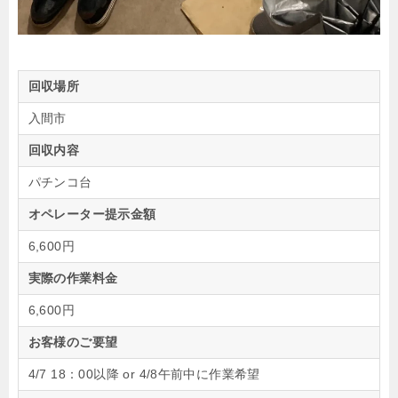
回収場所
入間市
回収内容
パチンコ台
オペレーター提示金額
6,600円
実際の作業料金
6,600円
お客様のご要望
4/7 18：00以降 or 4/8午前中に作業希望