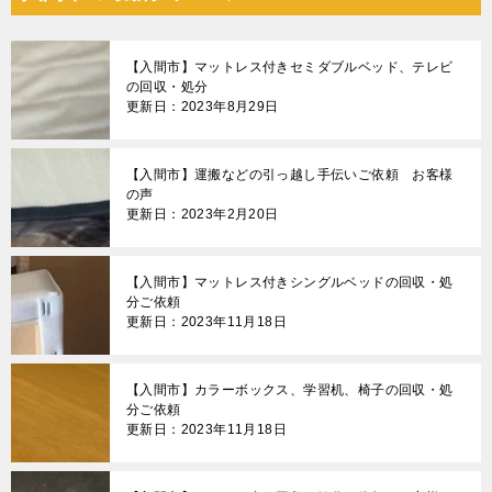
ビ
ゲ
【入間市】マットレス付きセミダブルベッド、テレビ
ー
の回収・処分
更新日：2023年8月29日
シ
ョ
【入間市】運搬などの引っ越し手伝いご依頼 お客様
ン
の声
更新日：2023年2月20日
【入間市】マットレス付きシングルベッドの回収・処
分ご依頼
更新日：2023年11月18日
【入間市】カラーボックス、学習机、椅子の回収・処
分ご依頼
更新日：2023年11月18日