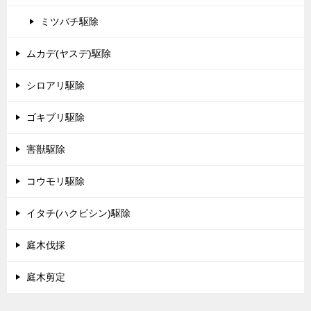
ミツバチ駆除
ムカデ(ヤスデ)駆除
シロアリ駆除
ゴキブリ駆除
害獣駆除
コウモリ駆除
イタチ(ハクビシン)駆除
庭木伐採
庭木剪定