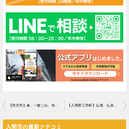
投
【所沢市】傘、一般ごみ、布団等の回収・処分ご依頼 お客様の声
【入間郡三芳町】仏壇、仏具、食器棚、タンス等の回収・処分ご依頼
稿
ナ
入間市の最新クチコミ