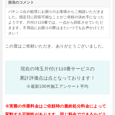
担当のコメント
パチンコ台の処理にお困りのお客様からご相談いただきま
した。指定日に回収可能なことがご依頼の決め手になった
ようです。片付け110番では、一点から回収させていただ
きます。不用品にお困りの際はまたいつでもお声かけくだ
さい！
この度はご依頼いただき、ありがとうございました。
現在の埼玉片付け110番サービスの
累計評価点は
点となっております！
※最新100件施工アンケート平均
※実際の作業料金はご依頼時の最終処分料金によって
変動する可能性があります。同じ料金でできるかどう