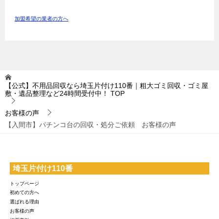
加盟希望の業者の方へ
【公式】不用品回収なら埼玉片付け110番｜粗大ゴミ回収・ゴミ屋
敷・遺品整理など24時間受付中！
TOP
お客様の声
【入間市】パチンコ台の回収・処分ご依頼 お客様の声
埼玉片付け110番
トップページ
初めての方へ
選ばれる理由
お客様の声