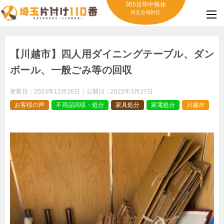
365日年中無休
埼玉全域対応
【川越市】四人用ダイニングテーブル、ダン
ボール、一般ごみ等の回収
更新日：
2023年12月26日
公開日：
2022年3月27日
お客様の声
不用品回収・処分
家具処分
家電処分
川越市