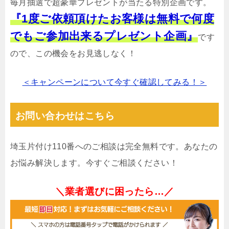
毎月抽選で超豪華プレゼントが当たる特別企画です。
『1度ご依頼頂けたお客様は無料で何度
でもご参加出来るプレゼント企画』
です
ので、この機会をお見逃しなく！
＜キャンペーンについて今すぐ確認してみる！＞
お問い合わせはこちら
埼玉片付け110番へのご相談は完全無料です。あなたの
お悩み解決します。今すぐご相談ください！
＼業者選びに困ったら…／