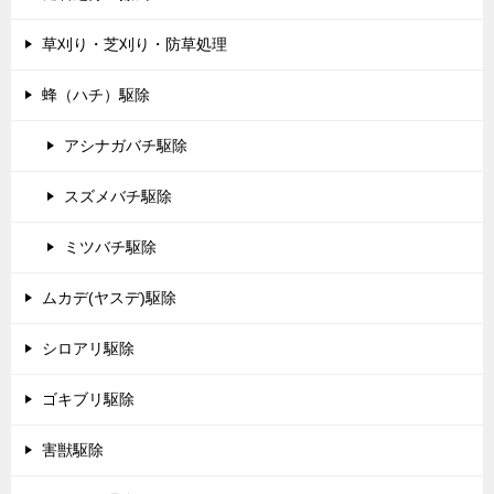
草刈り・芝刈り・防草処理
蜂（ハチ）駆除
アシナガバチ駆除
スズメバチ駆除
ミツバチ駆除
ムカデ(ヤスデ)駆除
シロアリ駆除
ゴキブリ駆除
害獣駆除