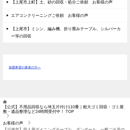
【上尾市上町】土、砂の回収・処分ご依頼 お客様の声
エアコンクリーニングご依頼 お客様の声
【上尾市】ミシン、編み機、折り畳みテーブル、シルバーカ
ー等の回収
加盟希望の業者の方へ
【公式】不用品回収なら埼玉片付け110番｜粗大ゴミ回収・ゴミ屋
敷・遺品整理など24時間受付中！
TOP
お客様の声
【川越市】四人用ダイニングテーブル、ダンボール、一般ごみ等の