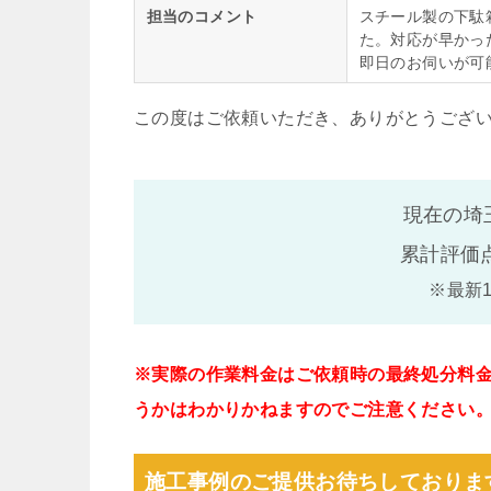
担当のコメント
スチール製の下駄
た。対応が早かっ
即日のお伺いが可
この度はご依頼いただき、ありがとうござ
現在の埼
累計評価
※最新
※実際の作業料金はご依頼時の最終処分料
うかはわかりかねますのでご注意ください
施工事例のご提供お待ちしておりま