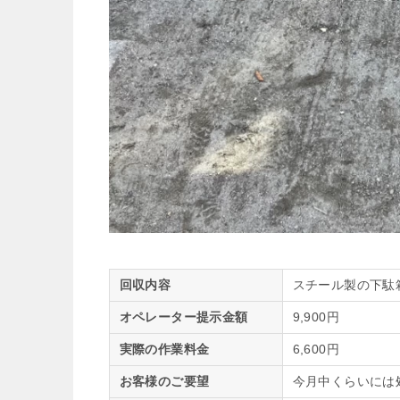
回収内容
スチール製の下駄
オペレーター提示金額
9,900円
実際の作業料金
6,600円
お客様のご要望
今月中くらいには