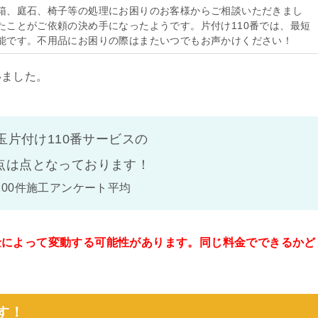
箱、庭石、椅子等の処理にお困りのお客様からご相談いただきまし
たことがご依頼の決め手になったようです。片付け110番では、最短
能です。不用品にお困りの際はまたいつでもお声かけください！
いました。
玉片付け110番サービスの
点は
点となっております！
100件施工アンケート平均
金によって変動する可能性があります。同じ料金でできるかど
。
す！