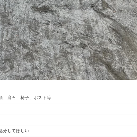
箱、庭石、椅子、ポスト等
処分してほしい