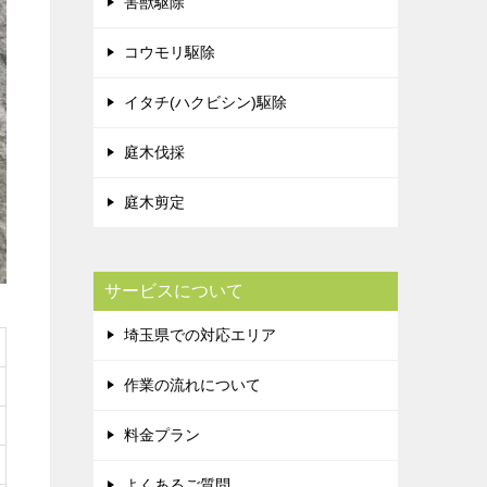
害獣駆除
コウモリ駆除
イタチ(ハクビシン)駆除
庭木伐採
庭木剪定
サービスについて
埼玉県での対応エリア
作業の流れについて
料金プラン
よくあるご質問