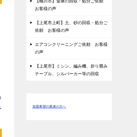
【桶川市】金庫の回収・処分ご依頼
お客様の声
ス
【上尾市上町】土、砂の回収・処分ご
依頼 お客様の声
エアコンクリーニングご依頼 お客様
の声
【上尾市】ミシン、編み機、折り畳み
テーブル、シルバーカー等の回収
わ
れ
加盟希望の業者の方へ