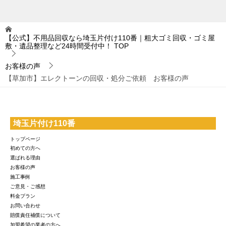
【公式】不用品回収なら埼玉片付け110番｜粗大ゴミ回収・ゴミ屋
敷・遺品整理など24時間受付中！
TOP
お客様の声
【草加市】エレクトーンの回収・処分ご依頼 お客様の声
埼玉片付け110番
トップページ
初めての方へ
選ばれる理由
お客様の声
施工事例
ご意見・ご感想
料金プラン
お問い合わせ
賠償責任補償について
加盟希望の業者の方へ