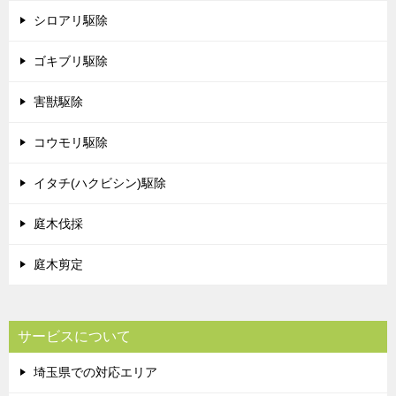
シロアリ駆除
ゴキブリ駆除
害獣駆除
コウモリ駆除
イタチ(ハクビシン)駆除
庭木伐採
庭木剪定
サービスについて
埼玉県での対応エリア