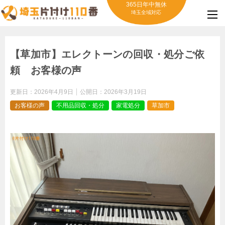
365日年中無休
埼玉全域対応
【草加市】エレクトーンの回収・処分ご依
頼 お客様の声
更新日：
2026年4月9日
公開日：
2026年3月19日
お客様の声
不用品回収・処分
家電処分
草加市