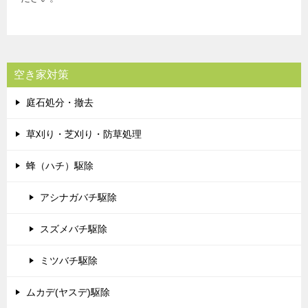
空き家対策
庭石処分・撤去
草刈り・芝刈り・防草処理
蜂（ハチ）駆除
アシナガバチ駆除
スズメバチ駆除
ミツバチ駆除
ムカデ(ヤスデ)駆除