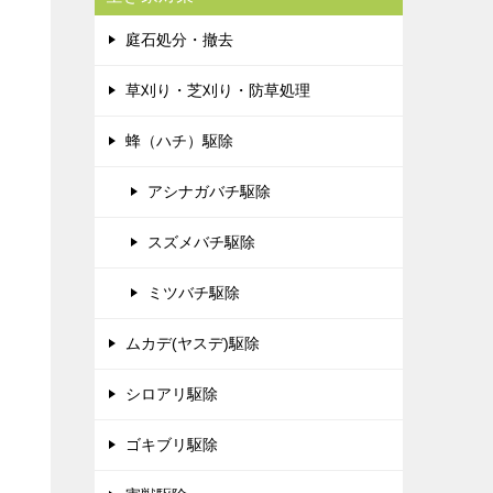
庭石処分・撤去
草刈り・芝刈り・防草処理
蜂（ハチ）駆除
アシナガバチ駆除
スズメバチ駆除
ミツバチ駆除
ムカデ(ヤスデ)駆除
シロアリ駆除
ゴキブリ駆除