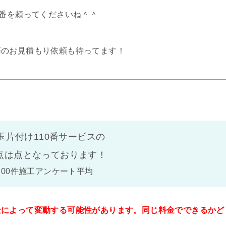
0番を頼ってくださいね＾＾
等のお見積もり依頼も待ってます！
玉片付け110番サービスの
点は
点となっております！
100件施工アンケート平均
金によって変動する可能性があります。同じ料金でできるかど