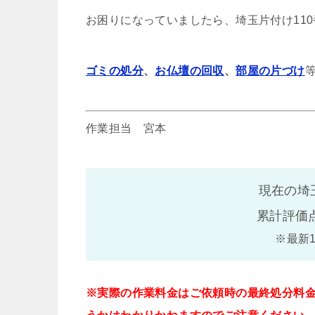
お困りになっていましたら、埼玉片付け11
ゴミの処分
、
お仏壇の回収
、
部屋の片づけ
作業担当 宮本
現在の埼
累計評価
※最新
※実際の作業料金はご依頼時の最終処分料