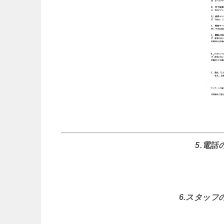
5.電
6.スタッ