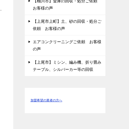
【桶川市】金庫の回収・処分ご依頼
お客様の声
【上尾市上町】土、砂の回収・処分ご
依頼 お客様の声
エアコンクリーニングご依頼 お客様
の声
【上尾市】ミシン、編み機、折り畳み
テーブル、シルバーカー等の回収
加盟希望の業者の方へ