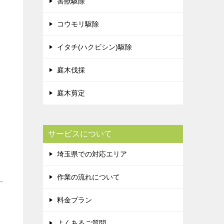
害獣駆除
コウモリ駆除
イタチ(ハクビシン)駆除
庭木伐採
庭木剪定
サービスについて
埼玉県での対応エリア
作業の流れについて
料金プラン
よくあるご質問