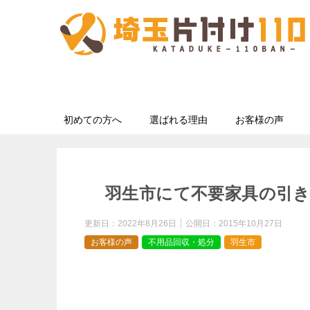
初めての方へ
選ばれる理由
お客様の声
羽生市にて不要家具の引
更新日：
2022年8月26日
公開日：
2015年10月27日
お客様の声
不用品回収・処分
羽生市