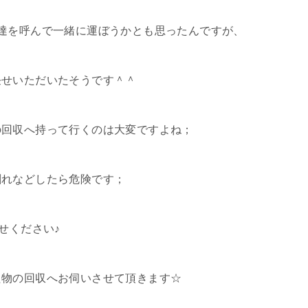
達を呼んで一緒に運ぼうかとも思ったんですが、
任せいただいたそうです＾＾
の回収へ持って行くのは大変ですよね；
割れなどしたら危険です；
せください♪
た物の回収へお伺いさせて頂きます☆