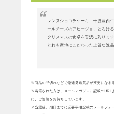
レンヌショコラケーキ、十勝豊西
ールチーズのアヒージョ、とろけ
クリスマスの食卓を贅沢に彩りま
どれも産地にこだわった上質な逸
※商品の品切れなどで急遽発送賞品が変更になる
※当選された方は、メールマガジンに記載のURL
に、ご連絡をお待ちしています。
※当選後、期日までに必要事項記載のメールフォ