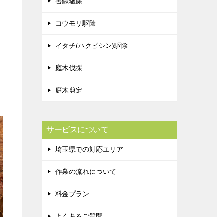
害獣駆除
コウモリ駆除
イタチ(ハクビシン)駆除
庭木伐採
庭木剪定
サービスについて
埼玉県での対応エリア
作業の流れについて
料金プラン
よくあるご質問