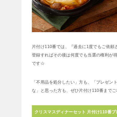
片付け110番では、『過去に1度でもご依
登録すればその後は何度でも当選の権利が
です☆
「不用品を処分したい」方も、「プレゼント
な」と思った方も、ぜひ片付け110番まで
クリスマスディナーセット 片付け110番