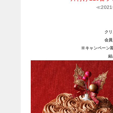
≪202
クリ
会員
※キャンペーン期間 
結