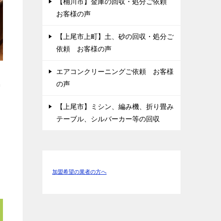
【桶川市】金庫の回収・処分ご依頼
お客様の声
【上尾市上町】土、砂の回収・処分ご
依頼 お客様の声
エアコンクリーニングご依頼 お客様
の声
度
【上尾市】ミシン、編み機、折り畳み
テーブル、シルバーカー等の回収
加盟希望の業者の方へ