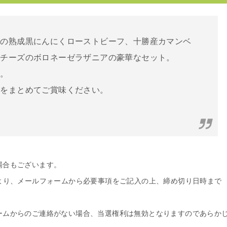
牛の熟成黒にんにくローストビーフ、十勝産カマンベ
るチーズのボロネーゼラザニアの豪華なセット。
す。
品をまとめてご賞味ください。
場合もございます。
より、メールフォームから必要事項をご記入の上、締め切り日時まで
ームからのご連絡がない場合、当選権利は無効となりますのであらか