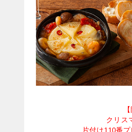
【
クリス
片付け110番