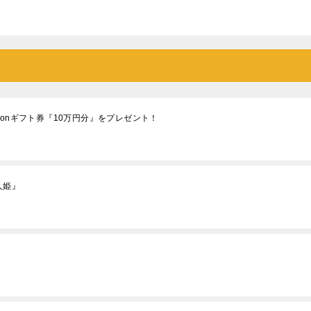
onギフト券『10万円分』をプレゼント！
人姫』