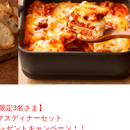
限定3名さま】
マスディナーセット
プレゼントキャンペーン！！