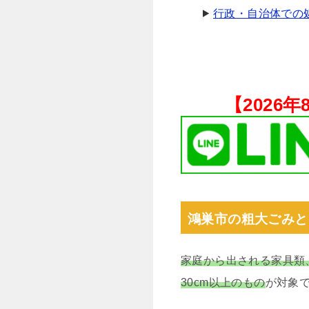
行政・自治体での
【
2026
鴻巣市の粗大ごみと
家庭から出される家具類
30cm以上のもの
が対象