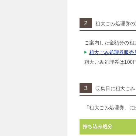
2
粗大ごみ処理券の
ご案内した金額分の粗
粗大ごみ処理券販売
粗大ごみ処理券は100円、
3
収集日に粗大ごみ
「粗大ごみ処理券」に
持ち込み処分