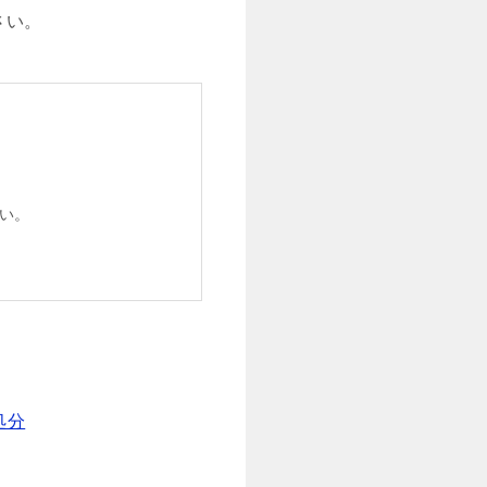
さい。
い。
処分