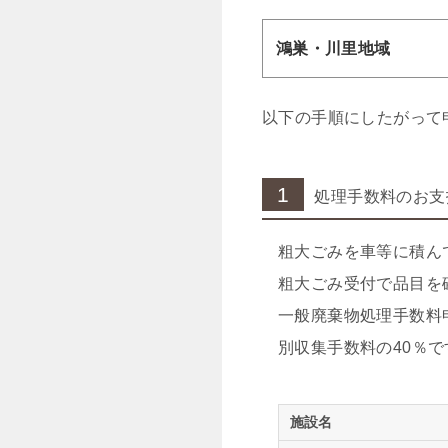
鴻巣・川里地域
以下の手順にしたがって
1
処理手数料のお支
粗大ごみを車等に積ん
粗大ごみ受付で品目を
一般廃棄物処理手数料
別収集手数料の40％で
施設名