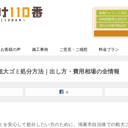
各種クレジット対応
24時間夜間も対応中
安心の1億円保証付
お客様の声
施工事例
ご意見・ご感想
料金プラン
粗大ゴミ処分方法｜出し方・費用相場の全情報
0
ミを安心して処分したい方のために、鴻巣市自治体での粗大