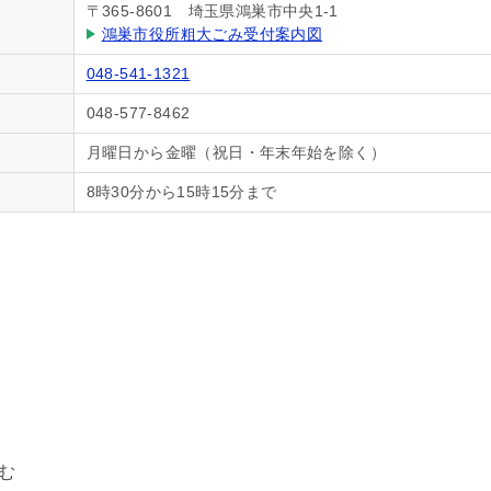
〒365-8601 埼玉県鴻巣市中央1-1
鴻巣市役所粗大ごみ受付案内図
048-541-1321
048-577-8462
月曜日から金曜（祝日・年末年始を除く）
8時30分から15時15分まで
む