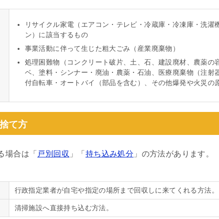
リサイクル家電（エアコン・テレビ・冷蔵庫・冷凍庫・洗濯
ン）に該当するもの
事業活動に伴って生じた粗大ごみ（産業廃棄物）
処理困難物（コンクリート破片、土、石、建設廃材、農薬の
ベ、塗料・シンナー・廃油・農薬・石油、医療廃棄物（注射
付自転車・オートバイ（部品を含む）、その他爆発や火災の
捨て方
る場合は「
戸別回収
」「
持ち込み処分
」の方法があります。
行政指定業者が自宅や指定の場所まで回収しに来てくれる方法。
清掃施設へ直接持ち込む方法。