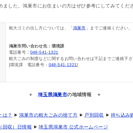
めました。鴻巣市にお住まいの方はぜひ参考にしてみてくだ
粗大ゴミの出し方については、「
鴻巣市
」までご連絡ください。
鴻巣市問い合わせ先：環境課
電話番号：
048-541-1321
粗大ごみの制度などに関するお問い合わせは下記までご連絡下さ
[環境課 電話番号：
048-541-1321
]
埼玉県鴻巣市
の地域情報
とは？
鴻巣市の粗大ごみの捨て方
戸別回収
持ち込み
（回収）日情報
埼玉県鴻巣市 公式ホームページ