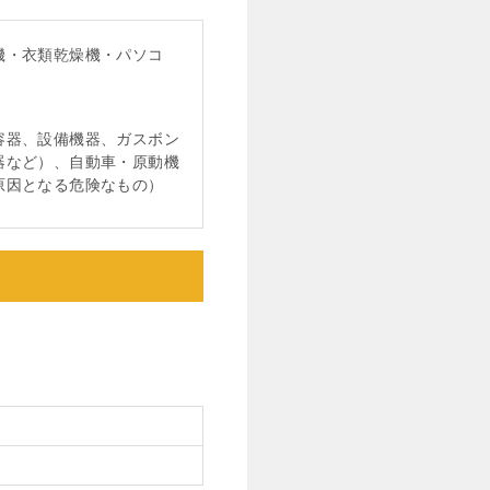
機・衣類乾燥機・パソコ
容器、設備機器、ガスボン
器など）、自動車・原動機
原因となる危険なもの）