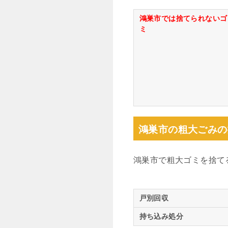
鴻巣市では捨てられないゴ
ミ
鴻巣市の粗大ごみの
鴻巣市で粗大ゴミを捨て
戸別回収
持ち込み処分