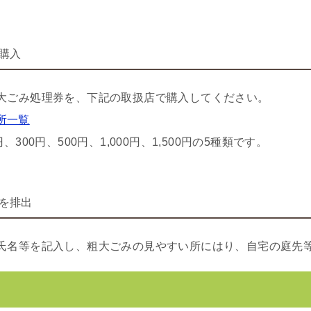
購入
大ごみ処理券を、下記の取扱店で購入してください。
所一覧
300円、500円、1,000円、1,500円の5種類です。
を排出
氏名等を記入し、粗大ごみの見やすい所にはり、自宅の庭先