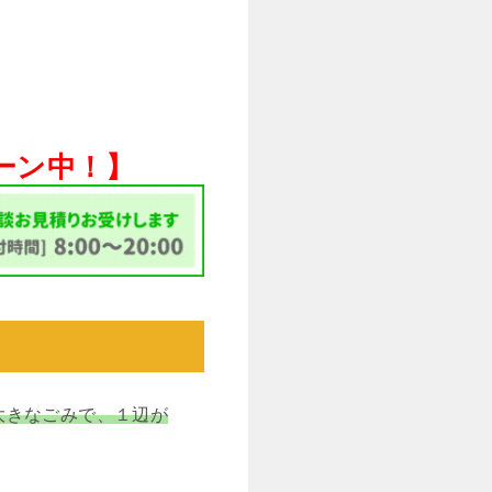
ペーン中！】
大きなごみで、１辺が