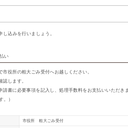
申し込みを行いましょう。
払い
で市役所の粗大ごみ受付へお越しください。
確認します。
申請書に必要事項を記入し、処理手数料をお支払いいただき
す。）
市役所 粗大ごみ受付