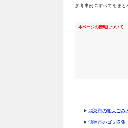
参考事例のすべてをまと
本ページの情報について
鴻巣市の粗大ごみ
鴻巣市のゴミ収集