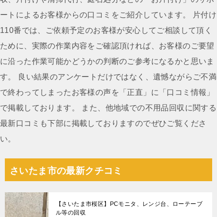
ゲ
ートによるお客様からの口コミをご紹介しています。 片付け
ー
110番では、ご依頼予定のお客様が安心してご相談して頂く
シ
ために、実際の作業内容をご確認頂ければ、お客様のご要望
ョ
に沿った作業可能かどうかの判断のご参考になるかと思いま
ン
す。 良い結果のアンケートだけではなく、遺憾ながらご不満
で終わってしまったお客様の声を「正直」に「口コミ情報」
で掲載しております。 また、他地域での不用品回収に関する
最新口コミも下部に掲載しておりますのでぜひご覧くださ
い。
さいたま市の最新クチコミ
【さいたま市桜区】PCモニタ、レンジ台、ローテーブ
ル等の回収