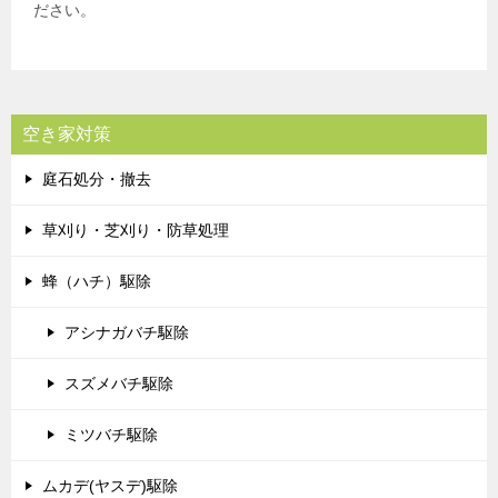
ださい。
空き家対策
庭石処分・撤去
草刈り・芝刈り・防草処理
蜂（ハチ）駆除
アシナガバチ駆除
スズメバチ駆除
ミツバチ駆除
ムカデ(ヤスデ)駆除