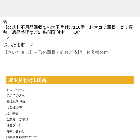
【公式】不用品回収なら埼玉片付け110番｜粗大ゴミ回収・ゴミ屋
敷・遺品整理など24時間受付中！
TOP
さいたま市
【さいたま市】人形の回収・処分ご依頼 お客様の声
埼玉片付け110番
トップページ
初めての方へ
選ばれる理由
お客様の声
施工事例
ご意見・ご感想
料金プラン
お問い合わせ
賠償責任補償について