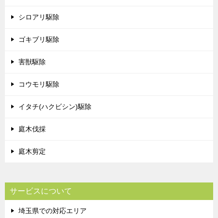
シロアリ駆除
ゴキブリ駆除
害獣駆除
コウモリ駆除
イタチ(ハクビシン)駆除
庭木伐採
庭木剪定
サービスについて
埼玉県での対応エリア