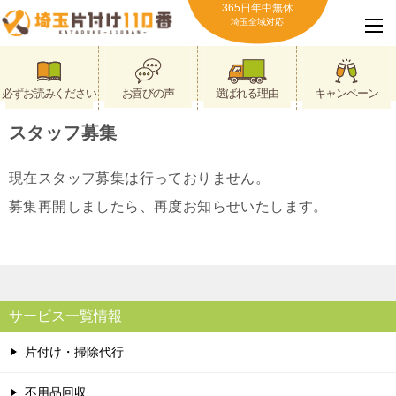
365日年中無休
埼玉全域対応
必ずお読みください
お喜びの声
選ばれる理由
キャンペーン
スタッフ募集
現在スタッフ募集は行っておりません。
募集再開しましたら、再度お知らせいたします。
サービス一覧情報
片付け・掃除代行
不用品回収