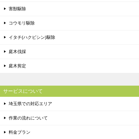
害獣駆除
コウモリ駆除
イタチ(ハクビシン)駆除
庭木伐採
庭木剪定
サービスについて
埼玉県での対応エリア
作業の流れについて
料金プラン