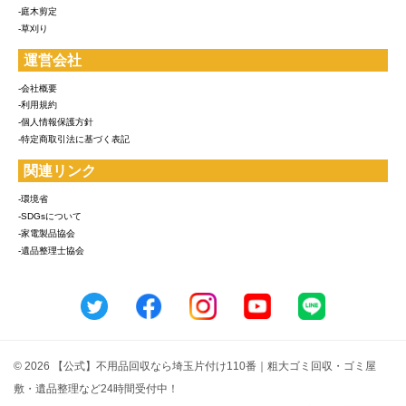
-庭木剪定
-草刈り
運営会社
-会社概要
-利用規約
-個人情報保護方針
-特定商取引法に基づく表記
関連リンク
-環境省
-SDGsについて
-家電製品協会
-遺品整理士協会
© 2026 【公式】不用品回収なら埼玉片付け110番｜粗大ゴミ回収・ゴミ屋
敷・遺品整理など24時間受付中！