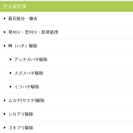
空き家対策
庭石処分・撤去
草刈り・芝刈り・防草処理
蜂（ハチ）駆除
アシナガバチ駆除
スズメバチ駆除
ミツバチ駆除
ムカデ(ヤスデ)駆除
シロアリ駆除
ゴキブリ駆除