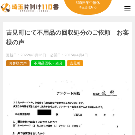
365日年中無休
埼玉全域対応
吉見町にて不用品の回収処分のご依頼 お客
様の声
更新日：
2022年8月26日
公開日：
2015年4月4日
お客様の声
不用品回収・処分
吉見町