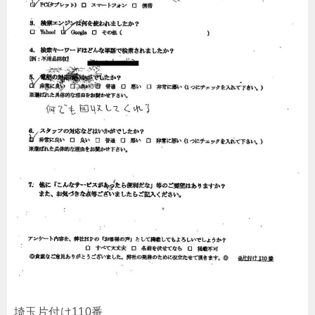
埼玉片付け110番