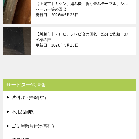
【上尾市】ミシン、編み機、折り畳みテーブル、シル
バーカー等の回収
更新日：2026年5月26日
【川越市】テレビ、テレビ台の回収・処分ご依頼 お
客様の声
更新日：2026年5月13日
サービス一覧情報
片付け・掃除代行
不用品回収
ゴミ屋敷片付け(整理)