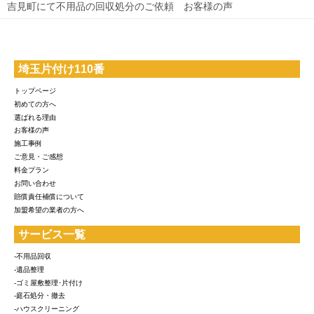
吉見町にて不用品の回収処分のご依頼 お客様の声
埼玉片付け110番
トップページ
初めての方へ
選ばれる理由
お客様の声
施工事例
ご意見・ご感想
料金プラン
お問い合わせ
賠償責任補償について
加盟希望の業者の方へ
サービス一覧
-不用品回収
-遺品整理
-ゴミ屋敷整理･片付け
-庭石処分・撤去
-ハウスクリーニング