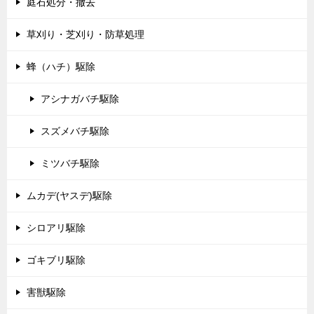
庭石処分・撤去
草刈り・芝刈り・防草処理
蜂（ハチ）駆除
アシナガバチ駆除
スズメバチ駆除
ミツバチ駆除
ムカデ(ヤスデ)駆除
シロアリ駆除
ゴキブリ駆除
害獣駆除