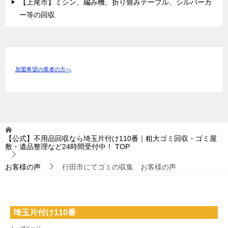
【上尾市】ミシン、編み機、折り畳みテーブル、シルバーカ
ー等の回収
加盟希望の業者の方へ
【公式】不用品回収なら埼玉片付け110番｜粗大ゴミ回収・ゴミ屋
敷・遺品整理など24時間受付中！
TOP
お客様の声
行田市にてゴミの収集 お客様の声
埼玉片付け110番