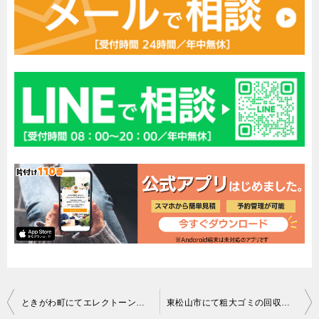
投
ときがわ町にてエレクトーンの引き取り お客様の声
東松山市にて粗大ゴミの回収 お客様の声