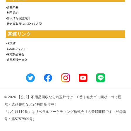
-会社概要
-利用規約
-個人情報保護方針
-特定商取引法に基づく表記
関連リンク
-環境省
-SDGsについて
-家電製品協会
-遺品整理士協会
© 2026 【公式】不用品回収なら埼玉片付け110番｜粗大ゴミ回収・ゴミ屋
敷・遺品整理など24時間受付中！
「片付け110番」はリベラルマーケティング株式会社の登録商標です（登録番
号：第5757509号）