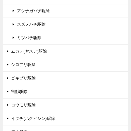
アシナガバチ駆除
スズメバチ駆除
ミツバチ駆除
ムカデ(ヤスデ)駆除
シロアリ駆除
ゴキブリ駆除
害獣駆除
コウモリ駆除
イタチ(ハクビシン)駆除