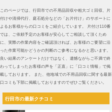
稿
ナ
このページでは、行田市での不用品回収や粗大ゴミ回収、片
ビ
付けや清掃代行、庭石処分などの「お片付け」のサポートに
ゲ
よるお客様からの口コミをご紹介しています。 片付け110番
ー
では、ご依頼予定のお客様が安心してご相談して頂くため
シ
に、実際の作業内容をご確認頂ければ、お客様のご要望に沿
ョ
った作業可能かどうかの判断のご参考になるかと思います。
ン
良い結果のアンケートだけではなく、遺憾ながらご不満で終
わってしまったお客様の声を「正直」に「口コミ情報」で掲
載しております。 また、他地域での不用品回収に関する最新
口コミも下部に掲載しておりますのでぜひご覧ください。
行田市の最新クチコミ