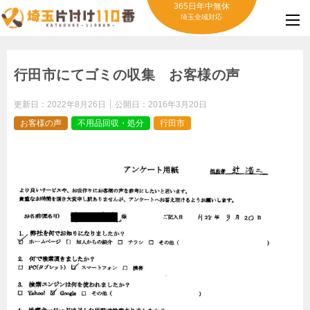
365日年中無休
埼玉全域対応
行田市にてゴミの収集 お客様の声
更新日：
2022年8月26日
公開日：
2016年3月20日
お客様の声
不用品回収・処分
行田市