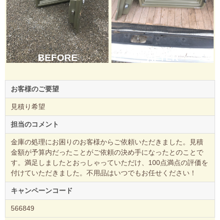
AFTER
BEFORE
お客様のご要望
見積り希望
担当のコメント
金庫の処理にお困りのお客様からご依頼いただきました。見積
金額が予算内だったことがご依頼の決め手になったとのことで
す。満足しましたとおっしゃっていただけ、100点満点の評価を
付けていただきました。不用品はいつでもお任せください！
キャンペーンコード
566849