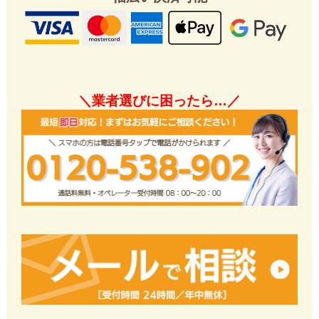
＼業者選びに困ったら…／