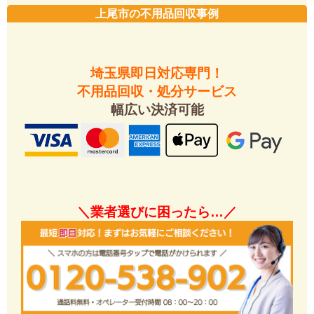
上尾市の不用品回収事例
埼玉県即日対応専門！
不用品回収・処分サービス
幅広い決済可能
＼業者選びに困ったら…／