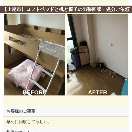
【上尾市】ロフトベッドと机と椅子の出張回収・処分ご依頼
BEFORE
AFTER
お客様のご要望
早めに回収して欲しい。