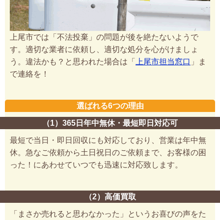
上尾市では「不法投棄」の問題が後を絶たないようで
す。適切な業者に依頼し、適切な処分を心がけましょ
う。違法かも？と思われた場合は「
上尾市担当窓口
」ま
で連絡を！
選ばれる6つの理由
（1）365日年中無休・最短即日対応可
最短で当日・即日回収にも対応しており、営業は年中無
休。急なご依頼から土日祝日のご依頼まで、お客様の困
った！にあわせていつでも迅速に対応致します。
（2）高価買取
「まさか売れると思わなかった」というお喜びの声をた