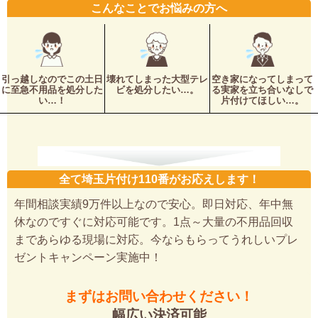
こんなことでお悩みの方へ
引っ越しなのでこの土日
壊れてしまった大型テレ
空き家になってしまって
に至急不用品を処分した
ビを処分したい…。
る実家を立ち合いなしで
い…！
片付けてほしい…。
全て埼玉片付け110番がお応えします！
年間相談実績9万件以上なので安心。即日対応、年中無
休なのですぐに対応可能です。1点～大量の不用品回収
まであらゆる現場に対応。今ならもらってうれしいプレ
ゼントキャンペーン実施中！
まずはお問い合わせください！
幅広い決済可能