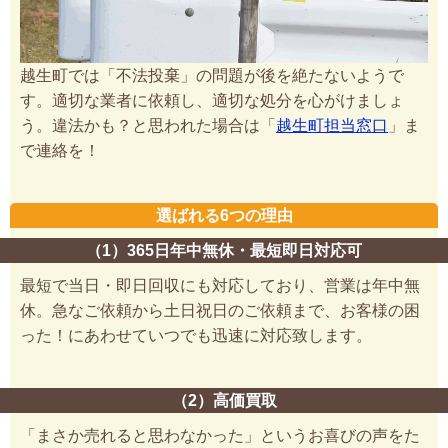
越生町では「不法投棄」の問題が後を絶たないようで
す。適切な業者に依頼し、適切な処分を心がけましょ
う。違法かも？と思われた場合は「
越生町担当窓口
」ま
で連絡を！
選ばれる6つの理由
（1）365日年中無休・最短即日対応可
最短で当日・即日回収にも対応しており、営業は年中無
休。急なご依頼から土日祝日のご依頼まで、お客様の困
った！にあわせていつでも迅速に対応致します。
（2）高価買取
「まさか売れると思わなかった」というお喜びの声をた