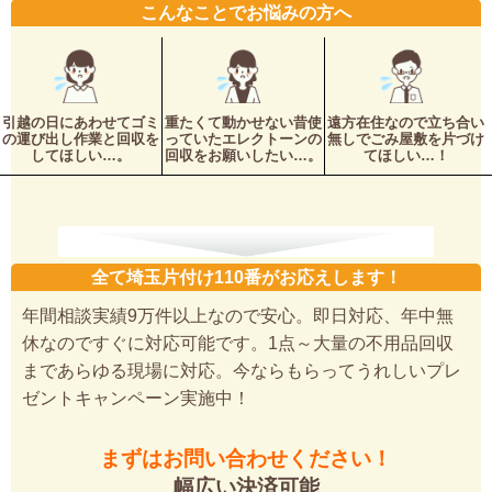
こんなことでお悩みの方へ
引越の日にあわせてゴミ
重たくて動かせない昔使
遠方在住なので立ち合い
の運び出し作業と回収を
っていたエレクトーンの
無しでごみ屋敷を片づけ
してほしい…。
回収をお願いしたい…。
てほしい…！
全て埼玉片付け110番がお応えします！
年間相談実績9万件以上なので安心。即日対応、年中無
休なのですぐに対応可能です。1点～大量の不用品回収
まであらゆる現場に対応。今ならもらってうれしいプレ
ゼントキャンペーン実施中！
まずはお問い合わせください！
幅広い決済可能