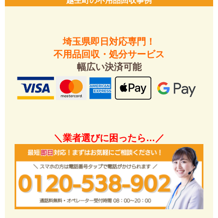
越生町の不用品回収事例
埼玉県即日対応専門！
不用品回収・処分サービス
幅広い決済可能
＼業者選びに困ったら…／