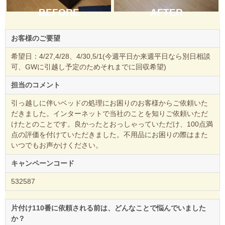
BEFORE
AFTER
お客様のご要望
希望日：4/27,4/28、4/30,5/1(今週平日か来週平日なら別日相談
可、GWに引越し予定のためそれまでに回収希望)
担当のコメント
引っ越しに伴いベッドの処理にお困りのお客様からご依頼いた
だきました。インターネットで当社のことを知りご依頼いただ
けたとのことです。良かったとおっしゃっていただけ、100点満
点の評価を付けていただきました。不用品にお困りの際はまた
いつでもお声かけください。
キャンペーンコード
532587
片付け110番に依頼される前は、どんなことで悩んでいました
か？