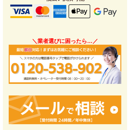
＼業者選びに困ったら…／