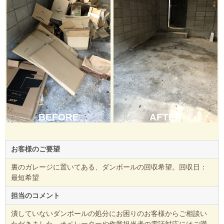
BEFORE
AFTER
お客様のご要望
裏のガレージに置いてある、ダンボールの回収希望。回収日：
最短希望
担当のコメント
潰していないダンボールの処分にお困りのお客様からご相談い
ただきました。オペレーターや作業担当者の電話対応にはご満