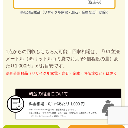
1点からの回収ももちろん可能！回収相場は、「0.1立法
メートル（45リットルゴミ袋でおよそ2個程度の量）あ
たり1,000円」がお目安です。
※処分困難品（リサイクル家電・庭石・金庫・お仏壇など）は除く