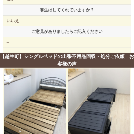
養生はしてくれていますか？
いいえ
ご意見がありましたらご記入ください
–
【越生町】シングルベッドの出張不用品回収・処分ご依頼 お
客様の声