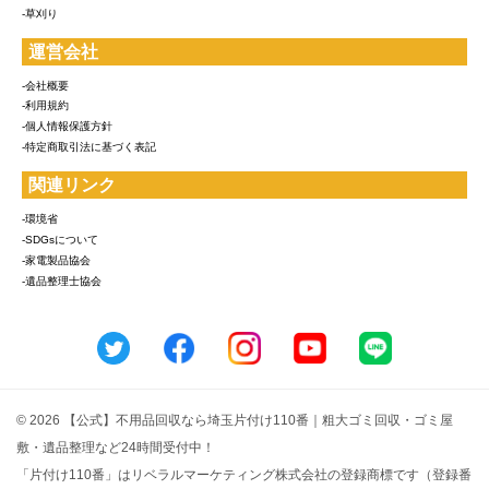
-草刈り
運営会社
-会社概要
-利用規約
-個人情報保護方針
-特定商取引法に基づく表記
関連リンク
-環境省
-SDGsについて
-家電製品協会
-遺品整理士協会
© 2026 【公式】不用品回収なら埼玉片付け110番｜粗大ゴミ回収・ゴミ屋
敷・遺品整理など24時間受付中！
「片付け110番」はリベラルマーケティング株式会社の登録商標です（登録番