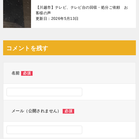
【川越市】テレビ、テレビ台の回収・処分ご依頼 お
客様の声
更新日：2026年5月13日
コメントを残す
名前
必須
メール（公開されません）
必須