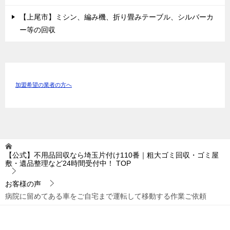
【上尾市】ミシン、編み機、折り畳みテーブル、シルバーカ
ー等の回収
加盟希望の業者の方へ
【公式】不用品回収なら埼玉片付け110番｜粗大ゴミ回収・ゴミ屋
敷・遺品整理など24時間受付中！
TOP
お客様の声
病院に留めてある車をご自宅まで運転して移動する作業ご依頼