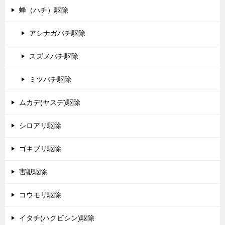
蜂（ハチ）駆除
アシナガバチ駆除
スズメバチ駆除
ミツバチ駆除
ムカデ(ヤスデ)駆除
シロアリ駆除
ゴキブリ駆除
害獣駆除
コウモリ駆除
イタチ(ハクビシン)駆除