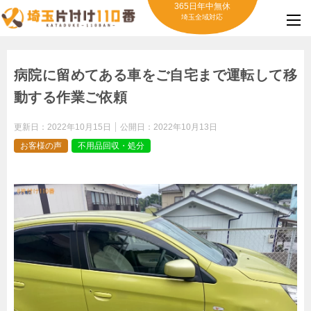
365日年中無休
埼玉全域対応
病院に留めてある車をご自宅まで運転して移
動する作業ご依頼
更新日：
2022年10月15日
公開日：
2022年10月13日
お客様の声
不用品回収・処分