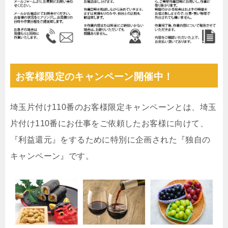
お客様限定のキャンペーン開催中！
埼玉片付け110番のお客様限定キャンペーンとは、埼玉
片付け110番にお仕事をご依頼したお客様に向けて、
『利益還元』をするために特別に企画された『独自の
キャンペーン』です。