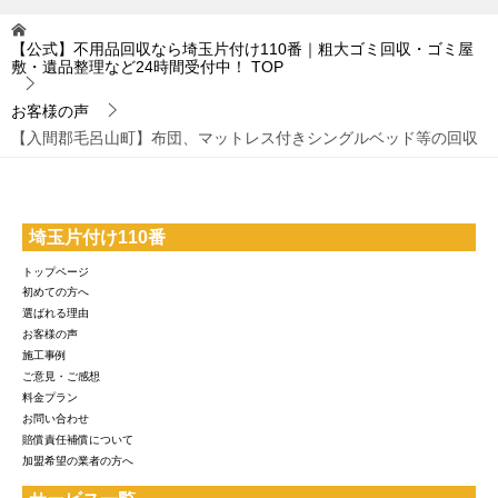
【公式】不用品回収なら埼玉片付け110番｜粗大ゴミ回収・ゴミ屋
敷・遺品整理など24時間受付中！
TOP
お客様の声
【入間郡毛呂山町】布団、マットレス付きシングルベッド等の回収
埼玉片付け110番
トップページ
初めての方へ
選ばれる理由
お客様の声
施工事例
ご意見・ご感想
料金プラン
お問い合わせ
賠償責任補償について
加盟希望の業者の方へ