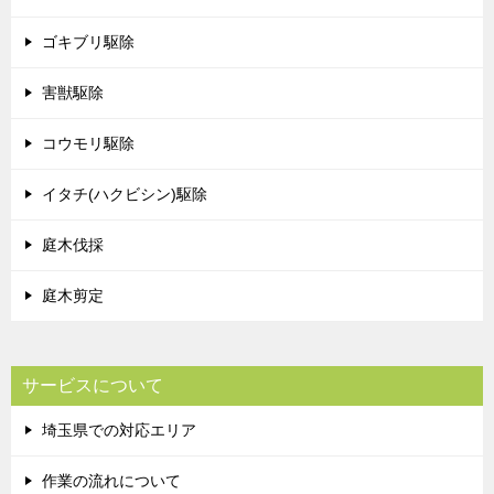
ゴキブリ駆除
害獣駆除
コウモリ駆除
イタチ(ハクビシン)駆除
庭木伐採
庭木剪定
サービスについて
埼玉県での対応エリア
作業の流れについて