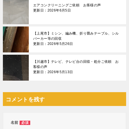
エアコンクリーニングご依頼 お客様の声
更新日：2026年6月5日
【上尾市】ミシン、編み機、折り畳みテーブル、シル
バーカー等の回収
更新日：2026年5月26日
【川越市】テレビ、テレビ台の回収・処分ご依頼 お
客様の声
更新日：2026年5月13日
コメントを残す
名前
必須