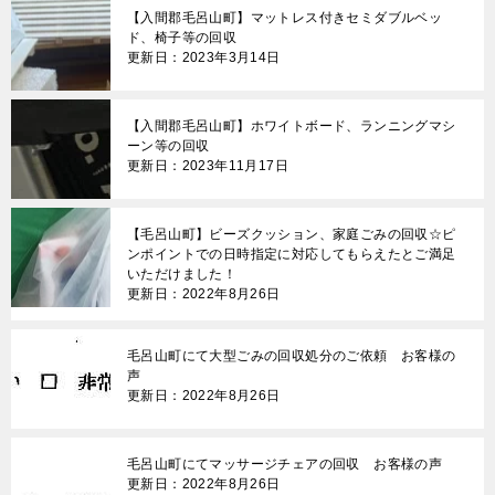
【入間郡毛呂山町】マットレス付きセミダブルベッ
ー
ド、椅子等の回収
更新日：2023年3月14日
シ
ョ
【入間郡毛呂山町】ホワイトボード、ランニングマシ
ン
ーン等の回収
更新日：2023年11月17日
【毛呂山町】ビーズクッション、家庭ごみの回収☆ピ
ンポイントでの日時指定に対応してもらえたとご満足
いただけました！
更新日：2022年8月26日
毛呂山町にて大型ごみの回収処分のご依頼 お客様の
声
更新日：2022年8月26日
毛呂山町にてマッサージチェアの回収 お客様の声
更新日：2022年8月26日