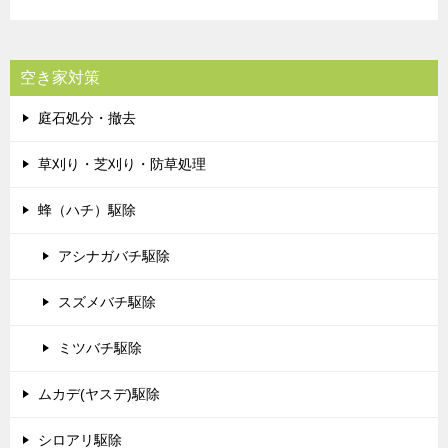
空き家対策
庭石処分・撤去
草刈り・芝刈り・防草処理
蜂（ハチ）駆除
アシナガバチ駆除
スズメバチ駆除
ミツバチ駆除
ムカデ(ヤスデ)駆除
シロアリ駆除